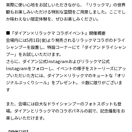
実際に使い心地をお試しいただきながら、「リラックマ」の世界
観もお楽しみいただける特別な空間をご用意しました。ここでし
か味わえない限定体験を、ぜひお楽しみください。
■『ダイアン×リラックマ コラボイベント』開催概要
会場内には5月1日(金)より発売されるリラックマコラボのドライ
シャンプーを設置し、特設コーナーにて「ダイアン ドライシャン
プー」をお試しいただけます。
さらに、ダイアン公式Instagramおよびリラックマ公式
Instagramをフォローし、イベントの様子をストーリーズにアッ
プいただいた方には、ダイアン×リラックマのキュートな「オリ
ジナルぷっくりシール」をプレゼント。 ※数に限りがございま
す
また、会場には巨大なドライシャンプーのフォトスポットも登
場。ダイアンとリラックマのコラボパネルの前で、記念撮影をお
楽しみいただけます。
【開催日程】