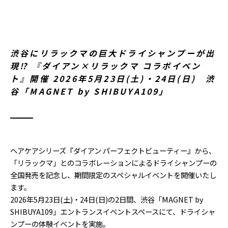
渋谷にリラックマの巨大ドライシャンプーが出
現⁉ 『ダイアン×リラックマ コラボイベン
ト』開催 2026年5月23日(土)・24日(日) 渋
谷「MAGNET by SHIBUYA109」
ヘアケアシリーズ『ダイアン パーフェクトビューティー』から、
「リラックマ」とのコラボレーションによるドライシャンプーの
全国発売を記念し、期間限定のスペシャルイベントを開催いたし
ます。
2026年5月23日(土)・24日(日)の2日間、渋谷「MAGNET by
SHIBUYA109」エントランスイベントスペースにて、ドライシャ
ンプーの体験イベントを実施。