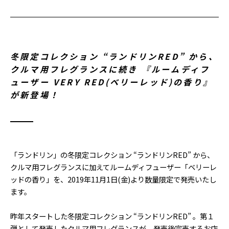
冬限定コレクション “ランドリンRED” から、
クルマ用フレグランスに続き 『ルームディフ
ューザー VERY RED(ベリーレッド)の香り』
が新登場！
「ランドリン」の冬限定コレクション “ランドリンRED” から、
クルマ用フレグランスに加えてルームディフューザー「ベリーレ
ッドの香り」を、2019年11月1日(金)より数量限定で発売いたし
ます。
昨年スタートした冬限定コレクション “ランドリンRED” 。第１
弾として発売したクルマ用フレグランスが、発売後完売するお店