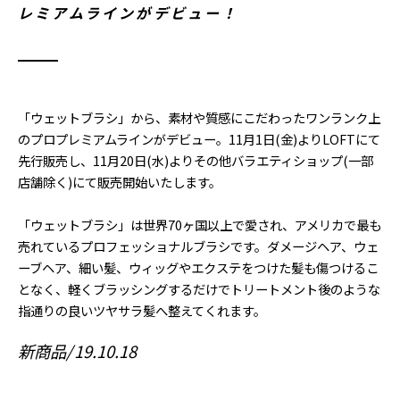
レミアムラインがデビュー！
「ウェットブラシ」から、素材や質感にこだわったワンランク上
のプロプレミアムラインがデビュー。11月1日(金)よりLOFTにて
先行販売し、11月20日(水)よりその他バラエティショップ(一部
店舗除く)にて販売開始いたします。
「ウェットブラシ」は世界70ヶ国以上で愛され、アメリカで最も
売れているプロフェッショナルブラシです。ダメージヘア、ウェ
ーブヘア、細い髪、ウィッグやエクステをつけた髪も傷つけるこ
となく、軽くブラッシングするだけでトリートメント後のような
指通りの良いツヤサラ髪へ整えてくれます。
新商品
19.10.18