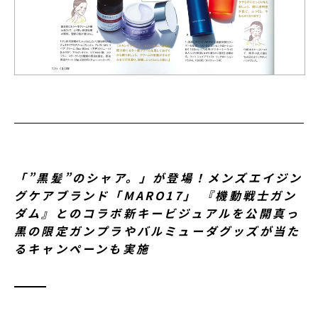
「”黒髪”のシャア。」が登場！メンズエイジン
グケアブランド「MARO17」 『機動戦士ガン
ダム』とのコラボ新キービジュアルを公開真っ
黒の限定ガンプラやバルミューダグッズが当た
るキャンペーンも実施