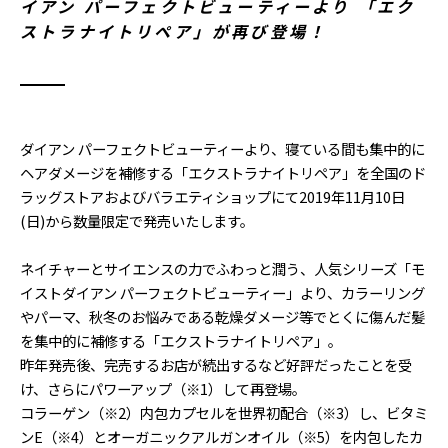
イアン パーフェクトビューティーより 「エク
ストラナイトリペア」が再び登場！
ダイアン パーフェクトビューティーより、寝ている間も集中的に
ヘアダメージを補修する「エクストラナイトリペア」を全国のド
ラッグストアおよびバラエティショップにて2019年11月10日
(日)から数量限定で発売いたします。
ネイチャーとサイエンスの力でふわっと潤う、人気シリーズ「モ
イストダイアン パーフェクトビューティー」より、カラーリング
やパーマ、秋冬のお悩みである乾燥ダメージ等でとくに傷んだ髪
を集中的に補修する「エクストラナイトリペア」。
昨年発売後、完売するお店が続出するなど好評だったことを受
け、さらにパワーアップ（※1）して再登場。
コラーゲン（※2）内包カプセルを世界初配合（※3）し、ビタミ
ンE（※4）とオーガニックアルガンオイル（※5）を内包したカ