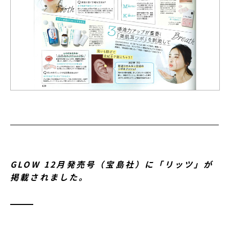
GLOW 12月発売号（宝島社）に「リッツ」が
掲載されました。