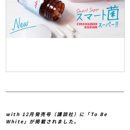
with 12月発売号（講談社）に「To Be
White」が掲載されました。