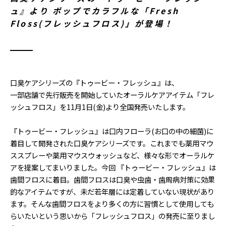
ュ』より ポップでカラフルな「Fresh
Floss(フレッシュフロス)」が登場！
口臭ケアシリーズの『トゥービー・フレッシュ』は、
一部店舗で先行販売を開始していたオーラルケアアイテム「フレ
ッシュフロス」を11月1日(金)より全国発売いたします。
『トゥービー・フレッシュ』は口内フローラ(お口の中の細菌)に
着目して開発された口臭ケアシリーズです。これまでも薬用マウ
ススプレーや薬用マウスウォッシュなど、様々な形でオーラルケ
アを提案してまいりました。今回 『トゥービー・フレッシュ』は
歯間フロスに着目。歯間フロスは口臭や虫歯・歯周病対策に効果
的なアイテムですが、未だ若年層には定着していない現状があり
ます。そんな歯間フロスをより多くの方に習慣として使用しても
らいたいという思いから「フレッシュフロス」の発売に至りまし