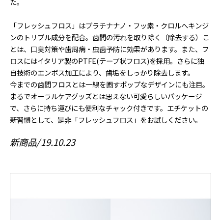
た。
「フレッシュフロス」はプラチナナノ・フッ素・クロルへキンジ
ンのトリプル成分を配合。歯間の汚れを取り除く（除去する）こ
とは、口臭対策や歯周病・虫歯予防に効果があります。また、フ
ロスにはイタリア製のPTFE(テープ状フロス)を採用。さらに独
自技術のエンボス加工により、歯垢をしっかり除去します。
今までの歯間フロスとは一線を画すポップなデザインにも注目。
まるでオーラルケアグッズとは思えない可愛らしいパッケージ
で、さらに持ち運びにも便利なチャック付きです。エチケットの
新習慣として、是非「フレッシュフロス」をお試しください。
新商品
19.10.23