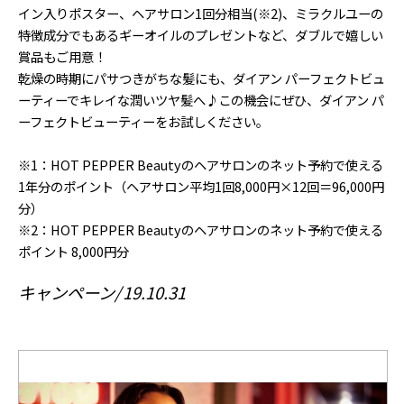
イン入りポスター、ヘアサロン1回分相当(※2)、ミラクルユーの
特徴成分でもあるギーオイルのプレゼントなど、ダブルで嬉しい
賞品もご用意！
乾燥の時期にパサつきがちな髪にも、ダイアン パーフェクトビュ
ーティーでキレイな潤いツヤ髪へ♪この機会にぜひ、ダイアン パ
ーフェクトビューティーをお試しください。
※1：HOT PEPPER Beautyのヘアサロンのネット予約で使える
1年分のポイント（ヘアサロン平均1回8,000円×12回＝96,000円
分）
※2：HOT PEPPER Beautyのヘアサロンのネット予約で使える
ポイント 8,000円分
キャンペーン
19.10.31