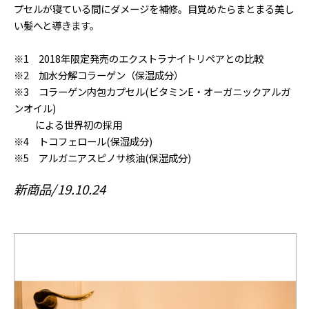
プセルが寝ている間にダメージを補修。目覚めたらまとまる美し
い髪へと導きます。
※1 2018年限定発売のエクストラナイトリペアとの比較
※2 加水分解コラーゲン（保湿成分）
※3 コラーゲン内包カプセル(ビタミンE・オーガニックアルガ
ンオイル)
による世界初の採用
※4 トコフェロール(保湿成分)
※5 アルガニアスピノサ核油(保湿成分)
新商品
19.10.24