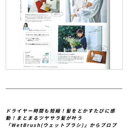
ドライヤー時間も短縮！髪をとかすたびに感
動！まとまるツヤサラ髪が叶う
「WetBrush(ウェットブラシ)」からプロプ