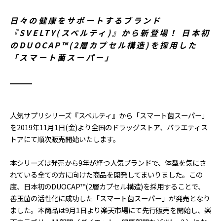
日々の健康をサポートするブランド
『SVELTY(スベルティ)』から新登場！ 日本初
のDUOCAP™(2層カプセル構造)を採用した
「スマート菌スーパー」
人気サプリシリーズ『スベルティ』から「スマート菌スーパー」
を2019年11月1日(金)より全国のドラッグストア、バラエティス
トアにて順次販売開始いたします。
本シリーズは発売から9年が経つ人気ブランドで、体型を気にさ
れている全ての方に向けた商品を開発してまいりました。この
度、日本初のDUOCAP™(2層カプセル構造)を採用することで、
善玉菌の活性化に成功した「スマート菌スーパー」が発売となり
ました。本商品は9月1日より楽天市場にて先行販売を開始し、楽