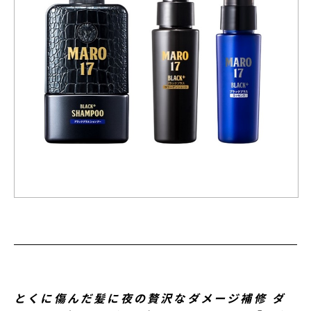
とくに傷んだ髪に夜の贅沢なダメージ補修 ダ