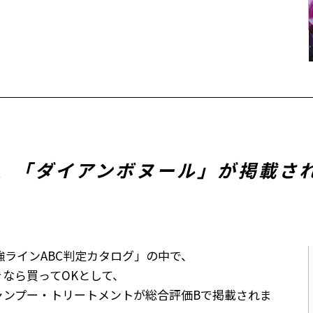
に、「ダイアンボヌール」が掲載さ
ラインABC判定カタログ」の中で、
きなら買ってOKとして、
ャンプー・トリートメントが総合評価Bで掲載されま