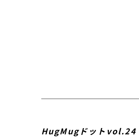
HugMugドットvol