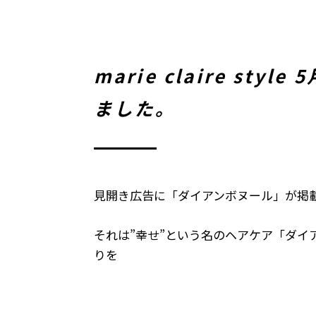
marie claire s
ました。
見開き広告に「ダイアンボヌール」が掲
それは”幸せ”という名のヘアケア「ダイ
りを