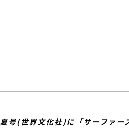
.24 夏号(世界文化社)に「サーフ