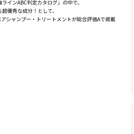
ラインABC判定カタログ」の中で、
る超優秀な成分！として、
ペアシャンプー・トリートメントが総合評価Aで掲載