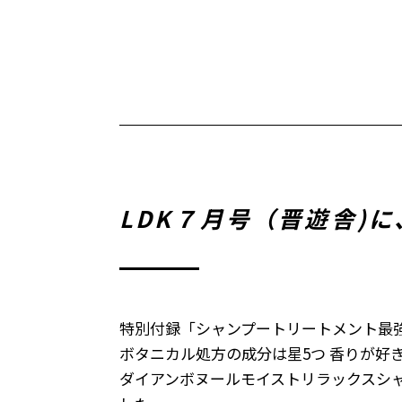
LDK７月号（晋遊舎)
特別付録「シャンプートリートメント最強
ボタニカル処方の成分は星5つ 香りが好
ダイアンボヌールモイストリラックスシ