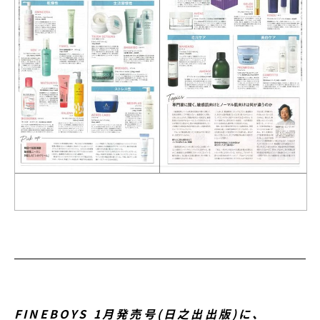
FINEBOYS 1月発売号(日之出出版)に、