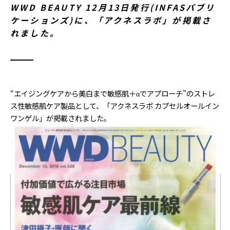
WWD BEAUTY 12月13日発行(INFASパブリ
ケーションズ)に、「アクネスラボ」が掲載さ
れました。
“エイジングケアから美白まで敏感肌＋αでアプローチ”のストレ
ス性敏感肌ケア製品として、「アクネスラボ カプセルオールイン
ワンゲル」が掲載されました。
メディア
18.12.13