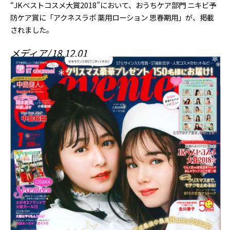
“JKベストコスメ大賞2018”において、おうちケア部門 ニキビ予
防ケア賞に「アクネスラボ 薬用ローション 思春期用」が、掲載
されました。
メディア
18.12.01