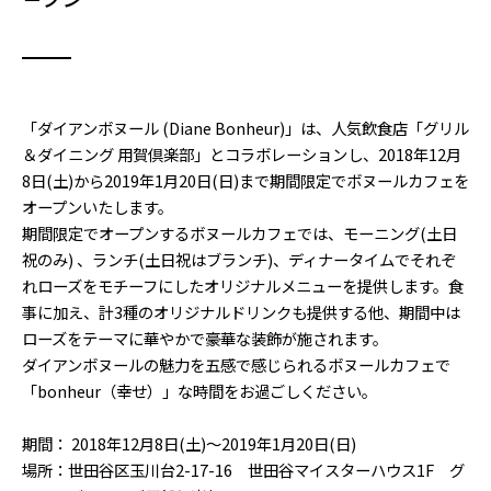
「ダイアンボヌール (Diane Bonheur)」は、人気飲食店「グリル
＆ダイニング 用賀倶楽部」とコラボレーションし、2018年12月
8日(土)から2019年1月20日(日)まで期間限定でボヌールカフェを
オープンいたします。
期間限定でオープンするボヌールカフェでは、モーニング(土日
祝のみ) 、ランチ(土日祝はブランチ)、ディナータイムでそれぞ
れローズをモチーフにしたオリジナルメニューを提供します。食
事に加え、計3種のオリジナルドリンクも提供する他、期間中は
ローズをテーマに華やかで豪華な装飾が施されます。
ダイアンボヌールの魅力を五感で感じられるボヌールカフェで
「bonheur（幸せ）」な時間をお過ごしください。
期間： 2018年12月8日(土)～2019年1月20日(日)
場所：世田谷区玉川台2-17-16 世田谷マイスターハウス1F グ