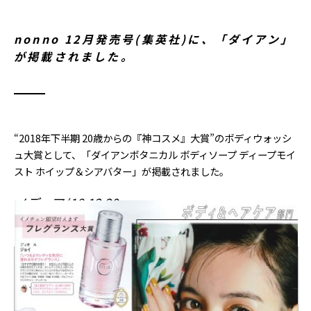
nonno 12月発売号(集英社)に、「ダイアン」
が掲載されました。
“2018年下半期 20歳からの『神コスメ』大賞”のボディウォッシ
ュ大賞として、「ダイアンボタニカル ボディソープ ディープモイ
スト ホイップ＆シアバター」が掲載されました。
メディア
18.12.20