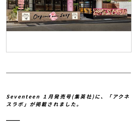
Seventeen １月発売号(集英社)に、「アクネ
スラボ」が掲載されました。