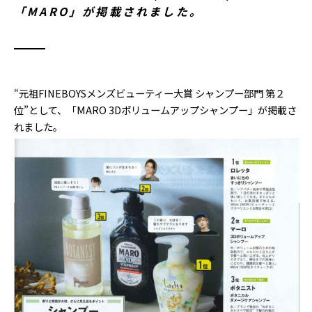
「MARO」が掲載されました。
“元祖FINEBOYSメンズビューティー大賞 シャンプー部門 第２
位”として、「MARO 3Dポリュームアップシャンプー」が掲載さ
れました。
メディア
18.12.07