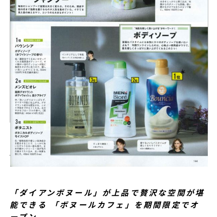
「ダイアンボヌール」が上品で贅沢な空間が堪
能できる 「ボヌールカフェ」を期間限定でオ
ープン