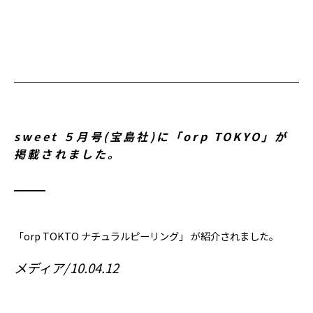
sweet ５月号(宝島社)に「orp TOKYO」が
掲載されました。
「orp TOKTO ナチュラルピーリング」 が紹介されました。
メディア
10.04.12