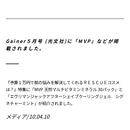
Gainer５月号 (光文社)に「MVP」などが掲
載されました。
『予算１万円で肌の悩みを解決してくれるＲＥＳＣＵＥコスメ
は？』特集に「MVP 天然マルチビタミンミネラル 30パック」と
「エヴリマンジャックアフターシェイブクーリングジェル シグ
ネチャーミント」が紹介されました。
メディア
10.04.10