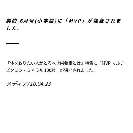
美的 6月号(小学館)に「MVP」が掲載されま
した。
『体を絞りたい人がとるべき栄養素とは』特集に「MVP マルチ
ビタミン・ミネラル 100粒」が紹介されました。
メディア
10.04.23