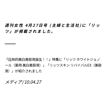
週刊女性 4月27日号 (主婦と生活社)に「リッ
ツ」が掲載されました。
『圧倒的美白美容液誕生！！』特集に「リッツ ホワイトジェノ
ール（薬用 美白美容液）」「リッツスキン リバイバルEX（美容
液）」が紹介されました
メディア
10.04.27