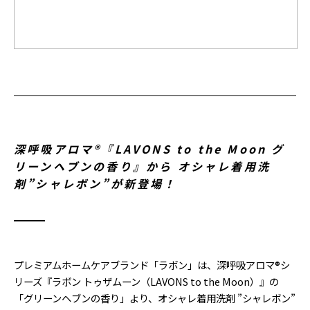
深呼吸アロマ®『LAVONS to the Moon グ
リーンヘブンの香り』から オシャレ着用洗
剤”シャレボン”が新登場！
プレミアムホームケアブランド「ラボン」は、深呼吸アロマ®シ
リーズ『ラボン トゥザムーン（LAVONS to the Moon）』の
「グリーンヘブンの香り」より、オシャレ着用洗剤 ”シャレボン”