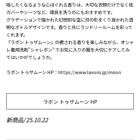
吸したくなるような心ほぐれる香りは、大切な衣類だけでなく枕
カバーやシーツなど、寝具を洗うのにもおすすめです。
グラデーションで描かれた幻想的な空に月の形をくり抜かれた透
明なボトルデザインです。香りと共にランドリールームを彩って
くれます。
『ラボン トゥザムーン』の癒される香りを楽しみながら、オシャ
レ着用洗剤”シャレボン” でお気に入りの服を大切にケアしてみ
てはいかがでしょうか。
ラボン トゥザムーン HP：https://www.lavons.jp/moon
ラボン トゥザムーン HP
新商品
25.10.22