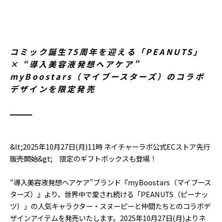
コミック誕生75周年を迎える「PEANUTS」
× “導入美容液発想ヘアケア”
myBoostars（マイブースターズ）のコラボ
デザインを限定発売
&lt;2025年10月27日(月)11時 ネイチャーラボ公式ECストア先行
販売開始&gt; 限定のギフトボックスも登場！
“導入美容液発想ヘアケア”ブランド『myBoostars（マイブース
ターズ）』より、世界中で愛され続ける「PEANUTS（ピーナッ
ツ）」の人気キャラクター・スヌーピーと仲間たちとのコラボデ
ザインアイテムを発売いたします。2025年10月27日(月)よりネ