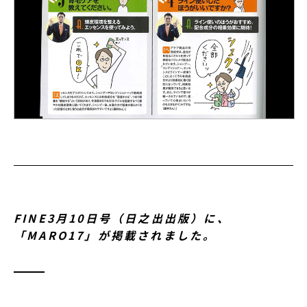
FINE3月10日号（日之出出版）に、
「MARO17」が掲載されました。