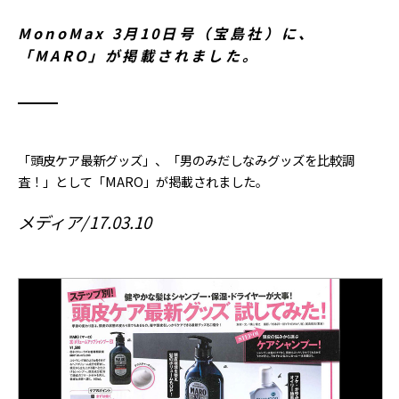
MonoMax 3月10日号（宝島社）に、
「MARO」が掲載されました。
「頭皮ケア最新グッズ」、「男のみだしなみグッズを比較調
査！」として「MARO」が掲載されました。
メディア
17.03.10