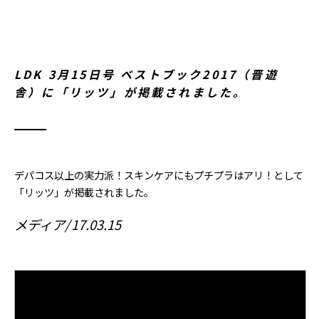
LDK 3月15日号 ベストブック2017（晋遊
舎）に「リッツ」が掲載されました。
デパコス以上の実力派！スキンケアにもプチプラはアリ！として
「リッツ」が掲載されました。
メディア
17.03.15