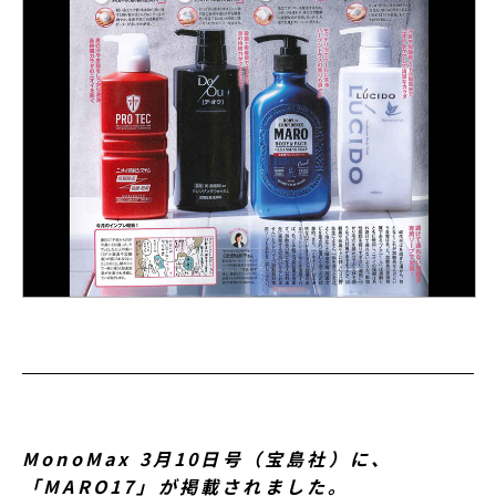
MonoMax 3月10日号（宝島社）に、
「MARO17」が掲載されました。