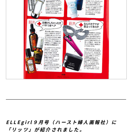
ELLEgirl９月号（ハースト婦人画報社）に
「リッツ」が紹介されました。