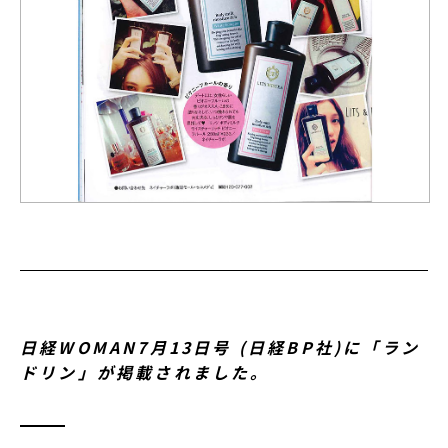
日経WOMAN7月13日号 (日経BP社)に「ラン
ドリン」が掲載されました。