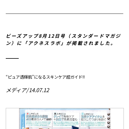
ビーズアップ8月12日号（スタンダードマガジ
ン）に「アクネスラボ」が掲載されました。
“ピュア透輝肌”になるスキンケア超ガイド!!
メディア
14.07.12