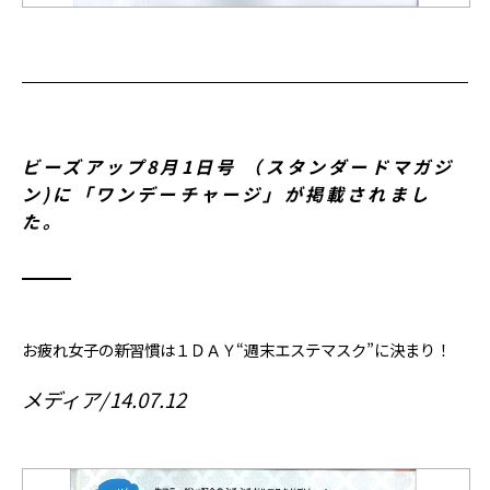
ビーズアップ8月1日号 （スタンダードマガジ
ン)に「ワンデーチャージ」が掲載されまし
た。
お疲れ女子の新習慣は１ＤＡＹ“週末エステマスク”に決まり！
メディア
14.07.12