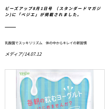
ビーズアップ8月1日号 （スタンダードマガジ
ン)に「ベジエ」が掲載されました。
乳酸菌でスッキリリズム 体の中からキレイの新習慣
メディア
14.07.12