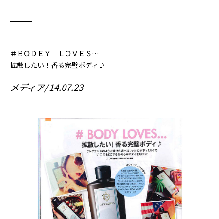
＃ＢＯＤＥＹ ＬＯＶＥＳ…
拡散したい！香る完璧ボディ♪
メディア
14.07.23