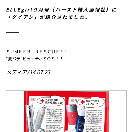
ELLEgirl９月号（ハースト婦人画報社）に
「ダイアン」が紹介されました。
ＳＵＭＥＥＲ ＲＥＳＣＵＥ！！
“夏バテ”ビューティＳＯＳ！！
メディア
14.07.23