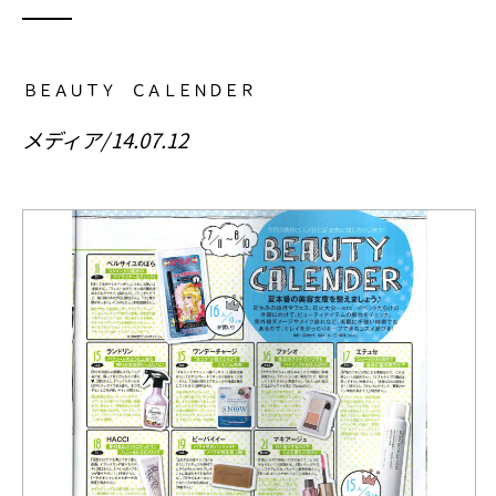
ＢＥＡＵＴＹ ＣＡＬＥＮＤＥＲ
メディア
14.07.12