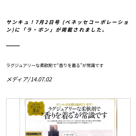
サンキュ！7月2日号 (ベネッセコーポレーショ
ン)に「ラ・ボン」が掲載されました。
ラグジュアリーな柔軟剤で“香りを着る”が常識です
メディア
14.07.02