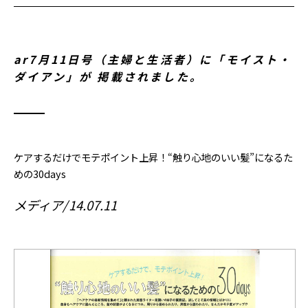
ar7月11日号（主婦と生活者）に「モイスト・
ダイアン」が 掲載されました。
ケアするだけでモテポイント上昇！“触り心地のいい髪”になるた
めの30days
メディア
14.07.11