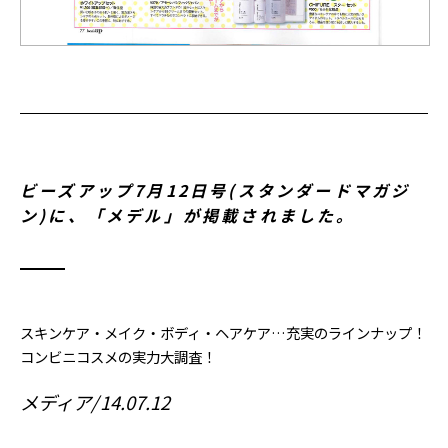
ビーズアップ7月12日号(スタンダードマガジ
ン)に、「メデル」が掲載されました。
スキンケア・メイク・ボディ・ヘアケア…充実のラインナップ！
コンビニコスメの実力大調査！
メディア
14.07.12