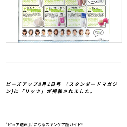
ビーズアップ8月1日号 （スタンダードマガジ
ン)に「リッツ」が掲載されました。
“ピュア透輝肌”になるスキンケア超ガイド!!