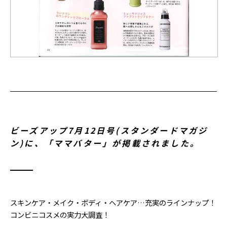
ビーズアップ7月12日号(スタンダードマガジ
ン)に、「ママバター」が掲載されました。
スキンケア・メイク・ボディ・ヘアケア…充実のラインナップ！
コンビニコスメの実力大調査！