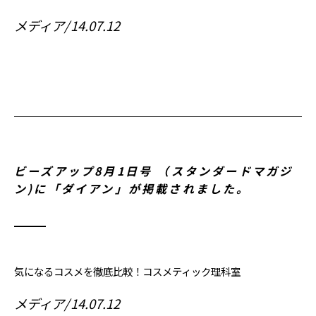
メディア
14.07.12
ビーズアップ8月1日号 （スタンダードマガジ
ン)に「ダイアン」が掲載されました。
気になるコスメを徹底比較！コスメティック理科室
メディア
14.07.12