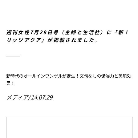
週刊女性7月29日号（主婦と生活社）に「新！
リッツアクア」が掲載されました。
新時代のオールインワンゲルが誕生！文句なしの保湿力と美肌効
果！
メディア
14.07.29