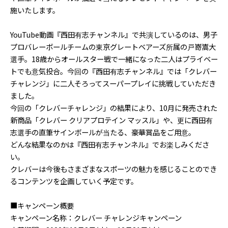
施いたします。
YouTube動画『西田有志チャンネル』で共演しているのは、男子
プロバレーボールチームの東京グレートベアーズ所属の戸嵜嵩大
選手。18歳からオールスター戦で一緒になった二人はプライベー
トでも意気投合。今回の『西田有志チャンネル』では「クレバー
チャレンジ」に二人そろってスーパープレイに挑戦していただき
ました。
今回の「クレバーチャレンジ」の結果により、10月に発売された
新商品「クレバー クリアプロテイン マッスル」や、更に西田有
志選手の直筆サインボールが当たる、豪華賞品をご用意。
どんな結果なのかは『西田有志チャンネル』でお楽しみくださ
い。
クレバーは今後もさまざまなスポーツの魅力を感じることのでき
るコンテンツを企画していく予定です。
■キャンペーン概要
キャンペーン名称：クレバー チャレンジキャンペーン