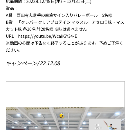
応募期間：2022年12月8日(木) ～12月31日(土)
賞品：
A賞 西田有志選手の直筆サイン入りバレーボール 5名様
B賞 「クレバー クリアプロテイン マッスル」アセロラ味・マス
カット味 各10名 計20名様 ※味は選べません
URL：https://youtu.be/WcaiiGY34-E
※動画の公開は予告なく終了することがあります。予めご了承く
ださい。
キャンペーン
22.12.08