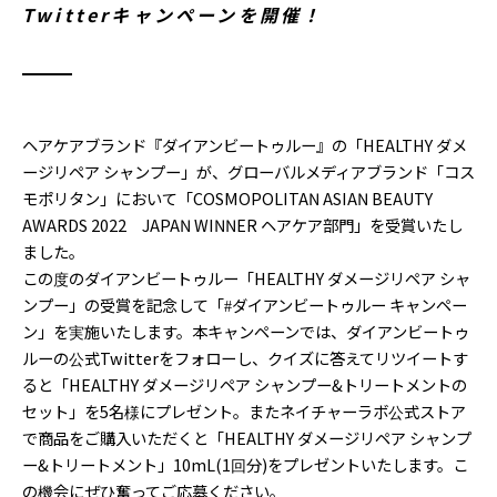
Twitterキャンペーンを開催！
ヘアケアブランド『ダイアンビートゥルー』の「HEALTHY ダメ
ージリペア シャンプー」が、グローバルメディアブランド「コス
モポリタン」において「COSMOPOLITAN ASIAN BEAUTY
AWARDS 2022 JAPAN WINNER ヘアケア部門」を受賞いたし
ました。
この度のダイアンビートゥルー「HEALTHY ダメージリペア シャ
ンプー」の受賞を記念して「#ダイアンビートゥルー キャンペー
ン」を実施いたします。本キャンペーンでは、ダイアンビートゥ
ルーの公式Twitterをフォローし、クイズに答えてリツイートす
ると「HEALTHY ダメージリペア シャンプー&トリートメントの
セット」を5名様にプレゼント。またネイチャーラボ公式ストア
で商品をご購入いただくと「HEALTHY ダメージリペア シャンプ
ー&トリートメント」10mL(1回分)をプレゼントいたします。こ
の機会にぜひ奮ってご応募ください。