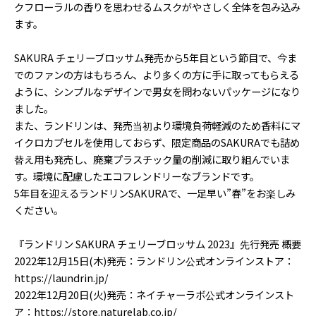
クフローラルの香りを思わせるムスクがやさしく全体を包み込み
ます。
SAKURA チェリーブロッサム発売から5年目という節目で、今ま
でのファンの方はもちろん、より多くの方に手に取ってもらえる
ように、シンプルなデザインで男女を問わないパッケージになり
ました。
また、ランドリンは、発売当初より環境負荷軽減のため香料にマ
イクロカプセルを使用しておらず、限定商品のSAKURAでも詰め
替え用も発売し、廃棄プラスチック量の削減に取り組んでいま
す。環境に配慮したエコフレンドリーなブランドです。
5年目を迎えるランドリンSAKURAで、一足早い”春”をお楽しみ
ください。
『ランドリン SAKURA チェリーブロッサム 2023』先行発売 概要
2022年12月15日(木)発売：ランドリン公式オンラインストア：
https://laundrin.jp/
2022年12月20日(火)発売：ネイチャーラボ公式オンラインスト
ア：https://store.naturelab.co.jp/