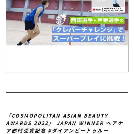
「COSMOPOLITAN ASIAN BEAUTY
AWARDS 2022」 JAPAN WINNER ヘアケ
ア部門受賞記念 #ダイアンビートゥルー