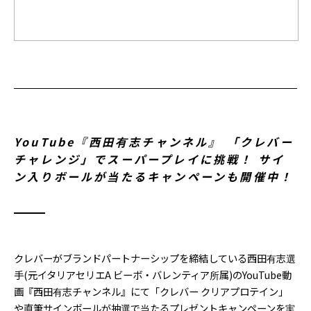
YouTube『西田有志チャンネル』 「クレバー
チャレンジ」でスーパープレイに挑戦！ サイ
ン入りボールが当たるキャンペーンも開催中！
クレバーがブランドパートナーシップを締結している西田有志選
手(元イタリアセリエA ビーボ・バレンティア所属)のYouTube動
画『西田有志チャンネル』にて「クレバー クリアプロテイン」
や直筆サインボールが抽選で当たるプレゼントキャンペーンを実