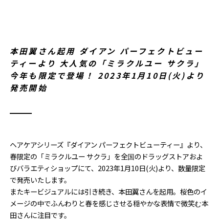
本田翼さん起用 ダイアン パーフェクトビュー
ティーより 大人気の「ミラクルユー サクラ」
今年も限定で登場！ 2023年1月10日(火)より
発売開始
ヘアケアシリーズ『ダイアン パーフェクトビューティー』より、
春限定の「ミラクルユー サクラ」を全国のドラッグストアおよ
びバラエティショップにて、2023年1月10日(火)より、数量限定
で発売いたします。
またキービジュアルには引き続き、本田翼さんを起用。桜色のイ
メージの中でふんわりと春を感じさせる穏やかな表情で微笑む本
田さんに注目です。