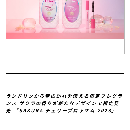
ランドリンから春の訪れを伝える限定フレグラ
ンス サクラの香りが新たなデザインで限定発
売 「SAKURA チェリーブロッサム 2023」