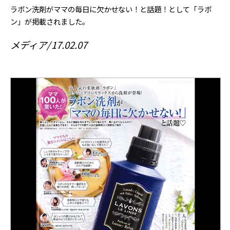
ラボン洗剤がママの毎日に欠かせない！と話題！として「ラボ
ン」が掲載されました。
メディア
17.02.07