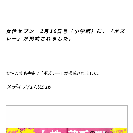
女性セブン 2月16日号（小学館）に、「ボズ
レー」が掲載されました。
女性の薄毛特集で「ボズレー」が掲載されました。
メディア
17.02.16