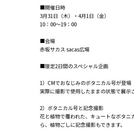
■開催日時
3月31日（木）・4月1日（金）
10：00～19：00
■会場
赤坂サカス sacas広場
■限定2日間のスペシャル企画
1）CMでおなじみのボタニカル号が登場
実際に撮影で使用したままの状態で展示
2）ボタニカル号と記念撮影
花と植物で覆われた、キュートなボタニ
ら、植物ごしに記念撮影もできます。