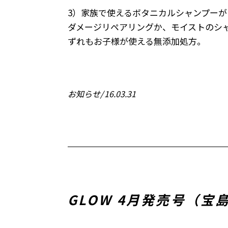
3）家族で使えるボタニカルシャンプーが
ダメージリペアリングか、モイストのシ
ずれもお子様が使える無添加処方。
お知らせ
16.03.31
GLOW 4月発売号（宝