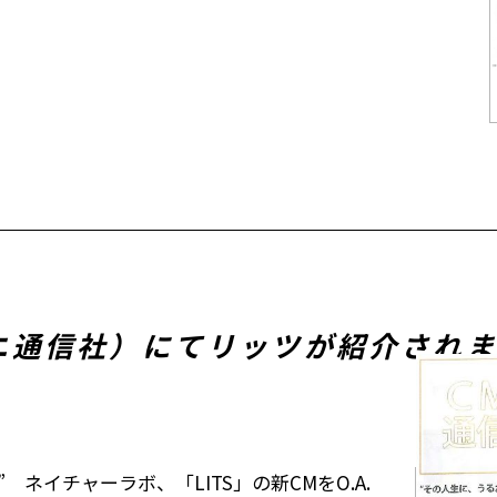
（ユニ通信社）にてリッツが紹介され
ネイチャーラボ、「LITS」の新CMをO.A.