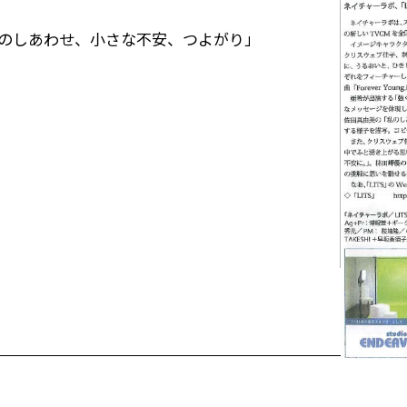
く、私のしあわせ、小さな不安、つよがり」