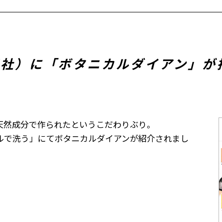
（講談社）に「ボタニカルダイアン」
天然成分で作られたというこだわりぶり。
ルで洗う」にてボタニカルダイアンが紹介されまし