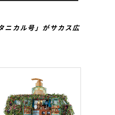
ボタニカル号」がサカス広