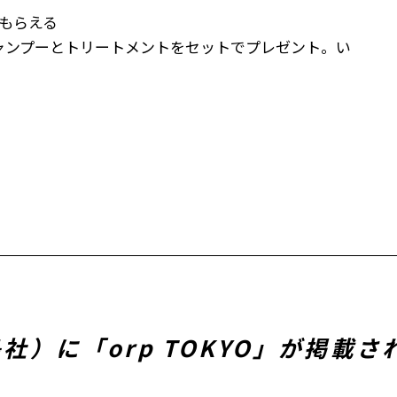
もらえる
ャンプーとトリートメントをセットでプレゼント。い
島社）に「orp TOKYO」が掲載