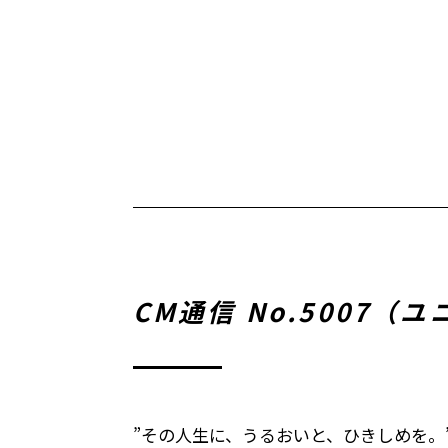
CM通信 No.5007
”その人生に、うるおいと、ひきしめを。” 