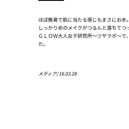
ほぼ無臭で肌に当たる感じもまさにお水
しっかりめのメイクがつるんと落ちてつ
ＧＬＯＷ大人女子研究所～ツヤラボ～で
た。
メディア
16.03.28