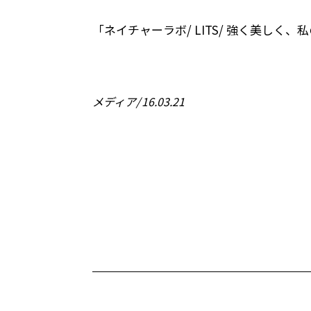
「ネイチャーラボ/ LITS/ 強く美し
メディア
16.03.21