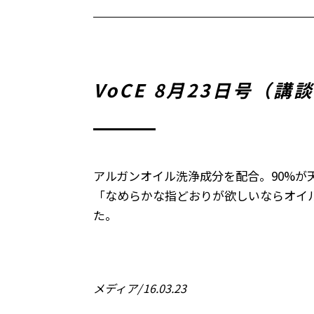
VoCE 8月23日号
アルガンオイル洗浄成分を配合。90%が
「なめらかな指どおりが欲しいならオイ
た。
メディア
16.03.23