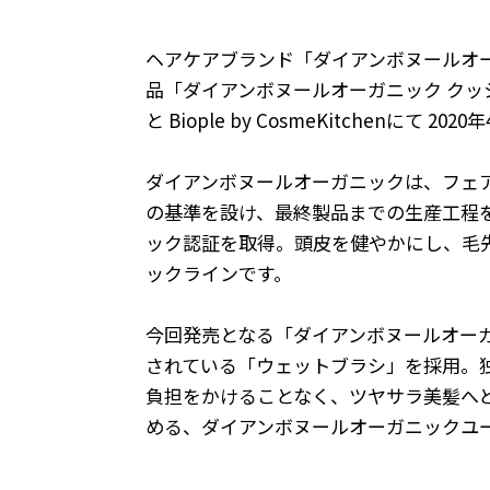
ヘアケアブランド「ダイアンボヌールオーガニック
品「ダイアンボヌールオーガニック クッショ
と Biople by CosmeKitchenにて 
ダイアンボヌールオーガニックは、フェ
の基準を設け、最終製品までの生産工程を
ック認証を取得。頭皮を健やかにし、毛
ックラインです。
今回発売となる「ダイアンボヌールオーガ
されている「ウェットブラシ」を採用。
負担をかけることなく、ツヤサラ美髪へ
める、ダイアンボヌールオーガニックユ