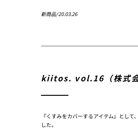
新商品
20.03.26
kiitos. vol.1
『くすみをカバーするアイテム』として、
した。