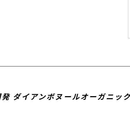
発 ダイアンボヌールオーガニッ
！