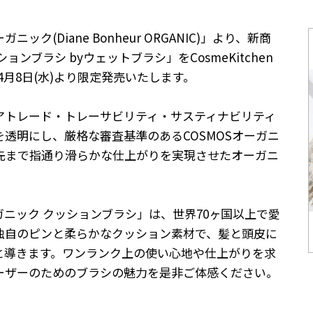
(Diane Bonheur ORGANIC)」より、新商
ンブラシ byウェットブラシ」をCosmeKitchen
2020年4月8日(水)より限定発売いたします。
アトレード・トレーサビリティ・サスティナビリティ
透明にし、厳格な審査基準のあるCOSMOSオーガニ
先まで指通り滑らかな仕上がりを実現させたオーガニ
ニック クッションブラシ」は、世界70ヶ国以上で愛
独自のピンと柔らかなクッション素材で、髪と頭皮に
と導きます。ワンランク上の使い心地や仕上がりを求
ーザーのためのブラシの魅力を是非ご体感ください。