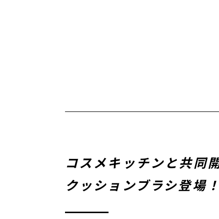
コスメキッチンと共同開
クッションブラシ登場