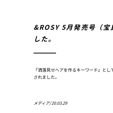
&ROSY 5月発売号
した。
『洒落見せヘアを作るキーワード』とし
されました。
メディア
20.03.29