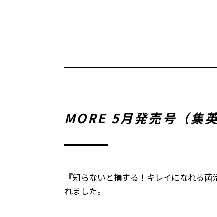
MORE 5月発売号（
『知らないと損する！キレイになれる菌
れました。