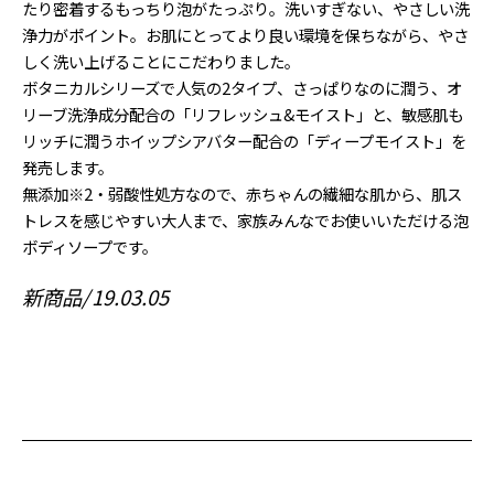
たり密着するもっちり泡がたっぷり。洗いすぎない、やさしい洗
浄力がポイント。お肌にとってより良い環境を保ちながら、やさ
しく洗い上げることにこだわりました。
ボタニカルシリーズで人気の2タイプ、さっぱりなのに潤う、オ
リーブ洗浄成分配合の「リフレッシュ&モイスト」と、敏感肌も
リッチに潤うホイップシアバター配合の「ディープモイスト」を
発売します。
無添加※2・弱酸性処方なので、赤ちゃんの繊細な肌から、肌ス
トレスを感じやすい大人まで、家族みんなでお使いいただける泡
ボディソープです。
新商品
19.03.05