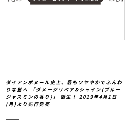
ダイアンボヌール史上、最もツヤやかでふんわ
りな髪へ 「ダメージリペア&シャイン(ブルー
ジャスミンの香り)」 誕生！ 2019年4月1日
(月)より先行発売