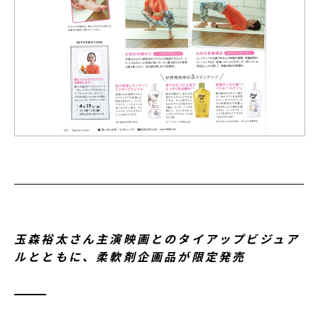
玉森裕太さん主演映画とのタイアップビジュア
ルとともに、柔軟剤企画品が限定発売