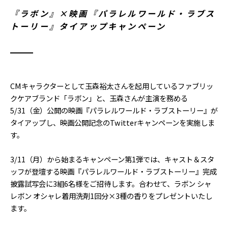
『ラボン』×映画『パラレルワールド・ラブス
トーリー』タイアップキャンペーン
CMキャラクターとして玉森裕太さんを起用しているファブリッ
クケアブランド「ラボン」と、玉森さんが主演を務める
5/31（金）公開の映画『パラレルワールド・ラブストーリー』が
タイアップし、映画公開記念のTwitterキャンペーンを実施しま
す。
3/11（月）から始まるキャンペーン第1弾では、キャスト＆スタ
ッフが登壇する映画『パラレルワールド・ラブストーリー』完成
披露試写会に3組6名様をご招待します。合わせて、ラボン シャ
レボン オシャレ着用洗剤1回分×3種の香りをプレゼントいたし
ます。