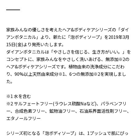
家族みんなの優しさを考えたヘア&ボディケアシリーズの「ダイ
アンボタニカル」より、新たに「泡ボディソープ」を2019年3月
15日(金)より発売いたします。
ダイアンボタニカルは「やさしさを信じる、生き方がいい。」を
コンセプトに、家族みんなをやさしく洗いあげる、無添加※2の
ヘア&ボディケアシリーズです。植物由来の洗浄成分にこだわ
り、90%以上天然由来成分※1、6つの無添加※2を実現しまし
た。
※1 水を含む
※2 サルフェートフリー(ラウレス硫酸Naなど)、パラベンフリ
ー、合成色素フリー、鉱物油フリー、石油系界面活性剤フリー、
エタノールフリー
シリーズ初となる「泡ボディソープ」は、1プッシュで肌にぴっ