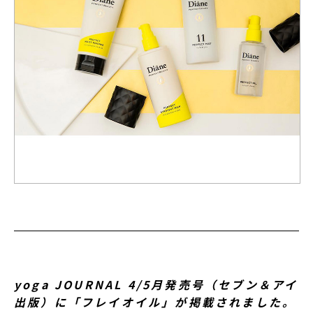
yoga JOURNAL 4/5月発売号（セブン＆アイ
出版）に「フレイオイル」が掲載されました。