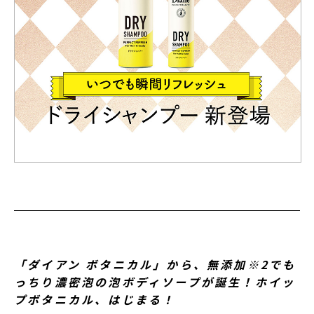
「ダイアン ボタニカル」から、無添加※2でも
っちり濃密泡の泡ボディソープが誕生！ホイッ
プボタニカル、はじまる！