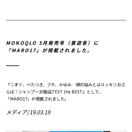
MONOQLO 5月発売号（晋遊舎）に
「MARO17」が掲載されました。
『ニオイ、べたつき、フケ、かゆみ…頭の悩みとはスッキリおさ
らば！シャンプー30製品TEST the BEST』として、
「MARO17」が掲載されました。
メディア
19.03.19