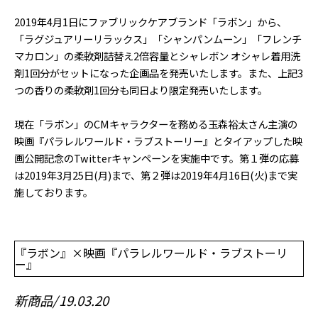
2019年4月1日にファブリックケアブランド「ラボン」から、
「ラグジュアリーリラックス」「シャンパンムーン」「フレンチ
マカロン」の柔軟剤詰替え2倍容量とシャレボン オシャレ着用洗
剤1回分がセットになった企画品を発売いたします。また、上記3
つの香りの柔軟剤1回分も同日より限定発売いたします。
現在「ラボン」のCMキャラクターを務める玉森裕太さん主演の
映画『パラレルワールド・ラブストーリー』とタイアップした映
画公開記念のTwitterキャンペーンを実施中です。第１弾の応募
は2019年3月25日(月)まで、第２弾は2019年4月16日(火)まで実
施しております。
『ラボン』×映画『パラレルワールド・ラブストーリ
ー』
新商品
19.03.20