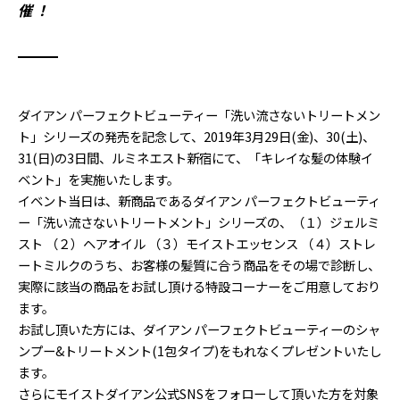
催！
ダイアン パーフェクトビューティー「洗い流さないトリートメン
ト」シリーズの発売を記念して、2019年3月29日(金)、30(土)、
31(日)の3日間、ルミネエスト新宿にて、「キレイな髪の体験イ
ベント」を実施いたします。
イベント当日は、新商品であるダイアン パーフェクトビューティ
ー「洗い流さないトリートメント」シリーズの、（１）ジェルミ
スト （２）ヘアオイル （３）モイストエッセンス （４）ストレ
ートミルクのうち、お客様の髪質に合う商品をその場で診断し、
実際に該当の商品をお試し頂ける特設コーナーをご用意しており
ます。
お試し頂いた方には、ダイアン パーフェクトビューティーのシャ
ンプー&トリートメント(1包タイプ)をもれなくプレゼントいたし
ます。
さらにモイストダイアン公式SNSをフォローして頂いた方を対象