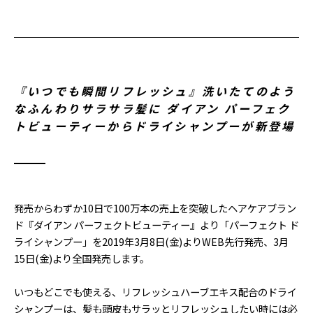
『いつでも瞬間リフレッシュ』洗いたてのよう
なふんわりサラサラ髪に ダイアン パーフェク
トビューティーからドライシャンプーが新登場
発売からわずか10日で100万本の売上を突破したヘアケアブラン
ド『ダイアン パーフェクトビューティー』より「パーフェクト ド
ライシャンプー」を2019年3月8日(金)よりWEB先行発売、3月
15日(金)より全国発売します。
いつもどこでも使える、リフレッシュハーブエキス配合のドライ
シャンプーは、髪も頭皮もサラッとリフレッシュしたい時には必