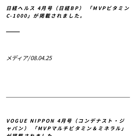
日経ヘルス 4月号（日経BP） 「MVPビタミン
C-1000」が掲載されました。
メディア
08.04.25
VOGUE NIPPON 4月号（コンデナスト・ジ
ャパン） 「MVPマルチビタミン＆ミネラル」
が掲載されました。