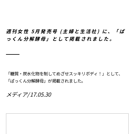
週刊女性 5月発売号 (主婦と生活社) に、「ぱ
っくん分解酵母」として掲載されました。
「糖質・炭水化物を制してめざせスッキリボディ！」として、
「ぱっくん分解酵母」が掲載されました。
メディア
17.05.30