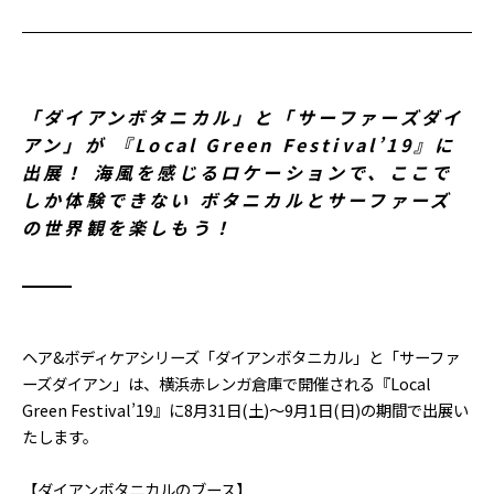
「ダイアンボタニカル」と「サーファーズダイ
アン」が 『Local Green Festival’19』に
出展！ 海風を感じるロケーションで、ここで
しか体験できない ボタニカルとサーファーズ
の世界観を楽しもう！
ヘア&ボディケアシリーズ「ダイアンボタニカル」と「サーファ
ーズダイアン」は、横浜赤レンガ倉庫で開催される『Local
Green Festival’19』に8月31日(土)～9月1日(日)の期間で出展い
たします。
【ダイアンボタニカルのブース】