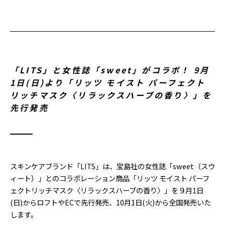
「LITS」と女性誌「sweet」がコラボ！ 9月
1日(日)より「リッツ モイスト パーフェクト
リッチマスク〈リラックスハーブの香り〉」を
先行発売
スキンケアブランド「LITS」は、宝島社の女性誌「sweet（スウ
ィート）」とのコラボレーション商品「リッツ モイスト パーフ
ェクトリッチマスク〈リラックスハーブの香り〉」を９月1日
(日)からロフトやECで先行発売、10月1日(火)から全国発売いた
します。