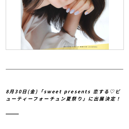
8月30日(金)「sweet presents 恋する♡ビ
ューティーフォーチュン夏祭り」に出展決定！