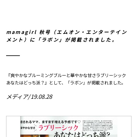
mamagirl 秋号（エムオン・エンターテイン
メント）に「ラボン」が掲載されました。
『爽やかなブルーミングブルーと華やかな甘さラブリーシック
あなたはどっち派？』として、「ラボン」が掲載されました。
メディア
19.08.28