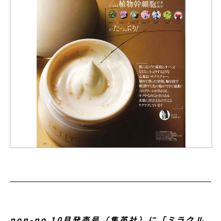
non-no 10月発売号（集英社）に「ミラクル