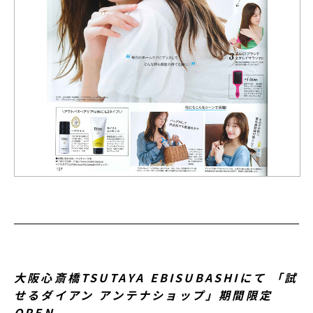
大阪心斎橋TSUTAYA EBISUBASHIにて 「試
せるダイアン アンテナショップ」期間限定
OPEN