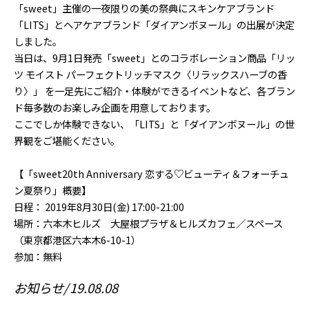
「sweet」主催の一夜限りの美の祭典にスキンケアブランド
「LITS」とヘアケアブランド「ダイアンボヌール」の出展が決定
しました。
当日は、9月1日発売「sweet」とのコラボレーション商品「リッ
ツ モイスト パーフェクトリッチマスク〈リラックスハーブの香
り〉」 を一足先にご紹介・体験ができるイベントなど、各ブラン
ド毎多数のお楽しみ企画を用意しております。
ここでしか体験できない、「LITS」と「ダイアンボヌール」の世
界観をご堪能ください。
【「sweet20th Anniversary 恋する♡ビューティ＆フォーチュ
ン夏祭り」概要】
日程： 2019年8月30日(金) 17:00-21:00
場所：六本木ヒルズ 大屋根プラザ＆ヒルズカフェ／スペース
（東京都港区六本木6-10-1）
参加：無料
お知らせ
19.08.08