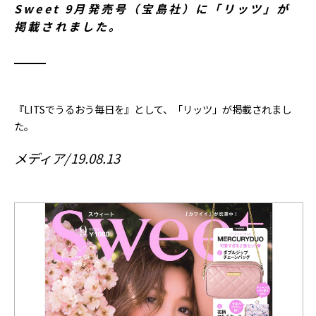
Sweet 9月発売号（宝島社）に「リッツ」が
掲載されました。
『LITSでうるおう毎日を』として、「リッツ」が掲載されまし
た。
メディア
19.08.13