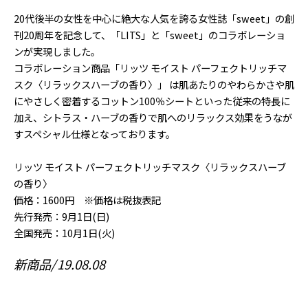
20代後半の女性を中心に絶大な人気を誇る女性誌「sweet」の創
刊20周年を記念して、「LITS」と「sweet」のコラボレーショ
ンが実現しました。
コラボレーション商品「リッツ モイスト パーフェクトリッチマ
スク〈リラックスハーブの香り〉」 は肌あたりのやわらかさや肌
にやさしく密着するコットン100％シートといった従来の特長に
加え、シトラス・ハーブの香りで肌へのリラックス効果をうなが
すスペシャル仕様となっております。
リッツ モイスト パーフェクトリッチマスク〈リラックスハーブ
の香り〉
価格：1600円 ※価格は税抜表記
先行発売：9月1日(日)
全国発売：10月1日(火)
新商品
19.08.08