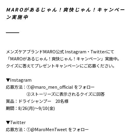
MAROがあるじゃん！爽快じゃん！キャンペー
ン実施中
メンズケアブランドMARO公式 Instagram・Twitterにて
「MAROがあるじゃん！爽快じゃん！キャンペーン」実施中。
クイズに答えてプレゼントキャンペーンにご応募ください。
▼Instagram
応募方法：①@maro_men_official をフォロー
②ストーリーズに表示されるクイズに回答
賞品：ドライシャンプー 20名様
期間：8/26(月)〜9/10(金)
▼Twitter
応募方法：①@MaroMenTweet をフォロー