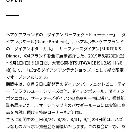
ヘアケアブランドの「ダイアン パーフェクトビューティー」「ダ
イアンボヌール(Diane Bonheur)」、ヘア&ボディケアブランド
の「ダイアンボタニカル」「サーファーズダイアン(SURFER‘S
Diane) 」の4ブランドを全て展示紹介した、2019年8月23日(金)
～9月1日(日)の10日間、大阪心斎橋TSUTAYA EBISUBASHI(戎
橋) にて、「試せるダイアン アンテナショップ」として期間限定
でオープンいたします。
期間中は、８月５日に新発売のダイアン パーフェクトビューティ
ー「ミラクルユー」シリーズの他、ダイアンボヌール、ダイアン
ボタニカル、サーファーズダイアンの商品も一同に紹介。掲載雑
誌も展示いたします。ショップ内のパウダールームには実際に商
品をお試し頂ける特設コーナーもご用意。
さらに期間中の土日(8/24、8/25、8/31，9/1)の4日間は、ハズ
レなしのガラポン抽選会も開催いたします。この機会にぜひ、あ