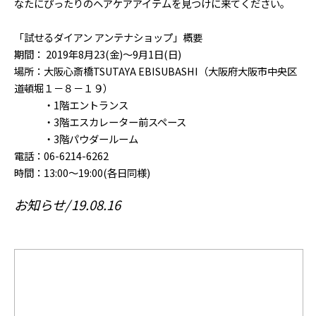
なたにぴったりのヘアケアアイテムを見つけに来てください。
「試せるダイアン アンテナショップ」概要
期間： 2019年8月23(金)～9月1日(日)
場所：大阪心斎橋TSUTAYA EBISUBASHI（大阪府大阪市中央区
道頓堀１－８－１９）
・1階エントランス
・3階エスカレーター前スペース
・3階パウダールーム
電話：06-6214-6262
時間：13:00～19:00(各日同様)
お知らせ
19.08.16