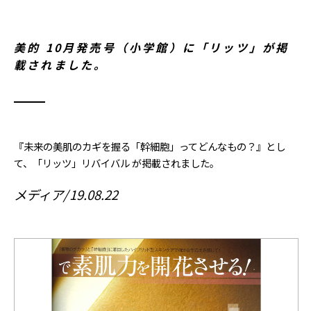
美的 10月発売号（小学館）に「リッツ」が掲
載されました。
『未来の美肌のカギを握る「幹細胞」ってどんなもの？』とし
て、「リッツ」リバイバル が掲載されました。
メディア
19.08.22