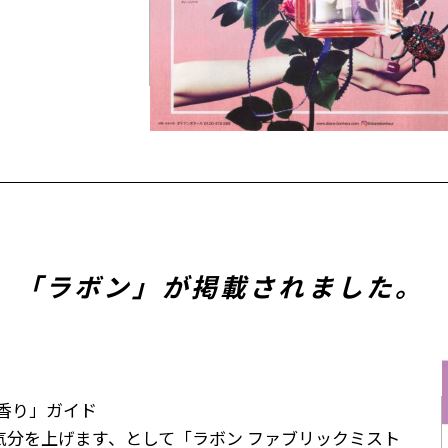
)に、「ラボン」が掲載されました。
香り」ガイド
気分を上げます、として「ラボン ファブリックミスト