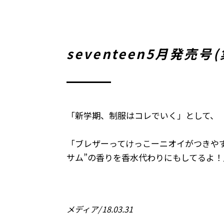
seventeen5月発
「新学期、制服はコレでいく」として、
「ブレザーってけっこーニオイがつきやす
サム”の香りを香水代わりにもしてるよ！
メディア
18.03.31