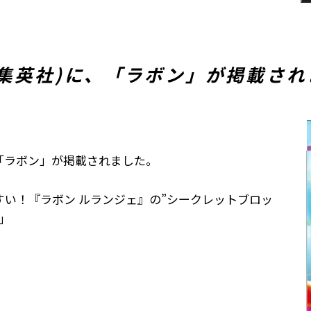
売号(集英社)に、「ラボン」が掲載さ
「ラボン」が掲載されました。
い！『ラボン ルランジェ』の”シークレットブロッ
」