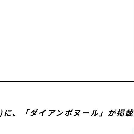
学館)に、「ダイアンボヌール」が掲