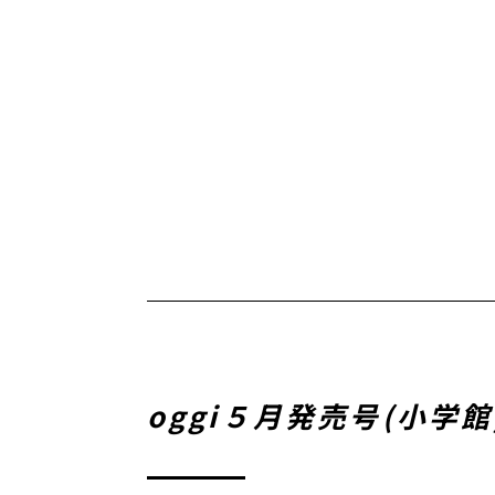
oggi５月発売号(小