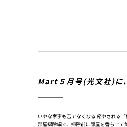
Mart５月号(光文社
いやな家事も苦でなくなる 癒やされる「
部屋掃除編で、掃除前に部屋を香らせて