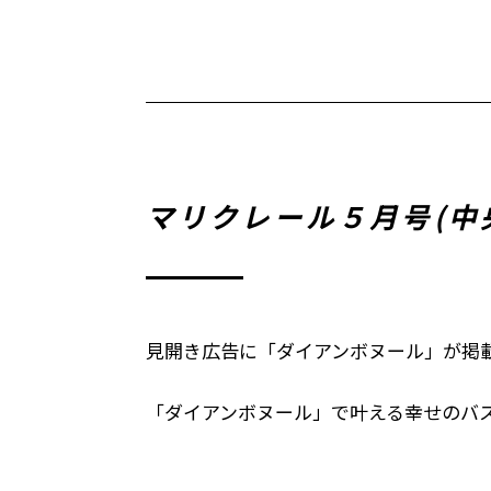
マリクレール５月号(中
見開き広告に「ダイアンボヌール」が掲
「ダイアンボヌール」で叶える幸せのバ