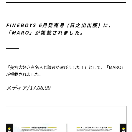
FINEBOYS 6月発売号 (日之出出版) に、
「MARO」が掲載されました。
「美容大好き有名人と読者が選びました！」として、「MARO」
が掲載されました。
メディア
17.06.09