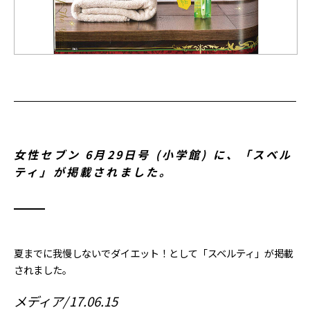
女性セブン 6月29日号 (小学館) に、「スベル
ティ」が掲載されました。
夏までに我慢しないでダイエット！として「スベルティ」が掲載
されました。
メディア
17.06.15