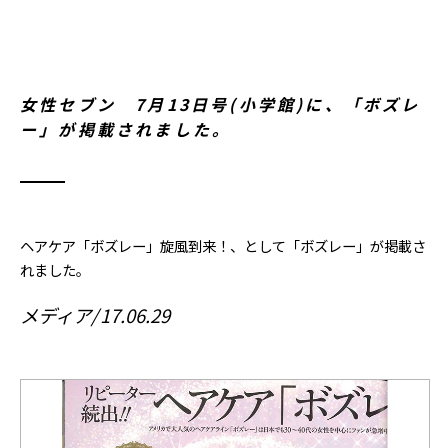
女性セブン 7月13日号(小学館)に、「ボズレ
ー」が掲載されました。
ヘアケア「ボズレー」旋風到来！、として「ボズレー」が掲載さ
れました。
メディア
17.06.29