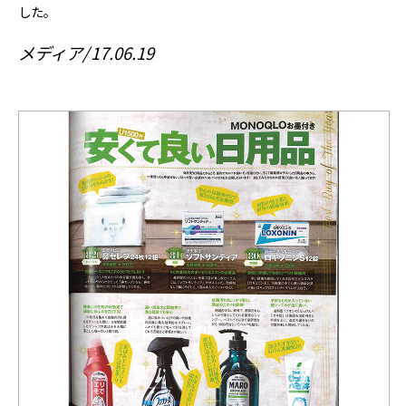
した。
メディア
17.06.19