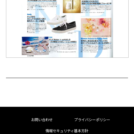
お問い合わせ
プライバシーポリシー
情報セキュリティ基本方針