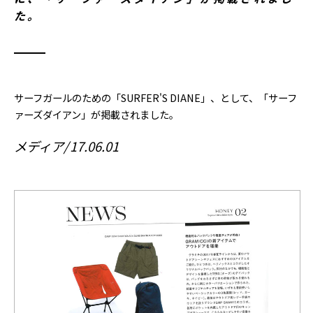
た。
サーフガールのための「SURFER'S DIANE」、として、「サーフ
ァーズダイアン」が掲載されました。
メディア
17.06.01