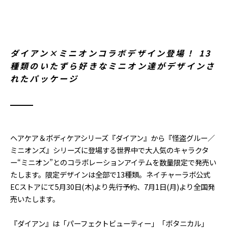
ダイアン×ミニオンコラボデザイン登場！ 13
種類のいたずら好きなミニオン達がデザインさ
れたパッケージ
ヘアケア＆ボディケアシリーズ『ダイアン』から『怪盗グルー／
ミニオンズ』シリーズに登場する世界中で大人気のキャラクタ
ー“ミニオン”とのコラボレーションアイテムを数量限定で発売い
たします。限定デザインは全部で13種類。ネイチャーラボ公式
ECストアにて5月30日(木)より先行予約、7月1日(月)より全国発
売いたします。
『ダイアン』は「パーフェクトビューティー」「ボタニカル」