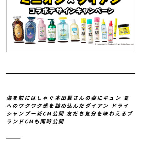
海を前にはしゃぐ本田翼さんの姿にキュン 夏
へのワクワク感を詰め込んだダイアン ドライ
シャンプー新CM公開 友だち気分を味わえるブ
ランドCMも同時公開