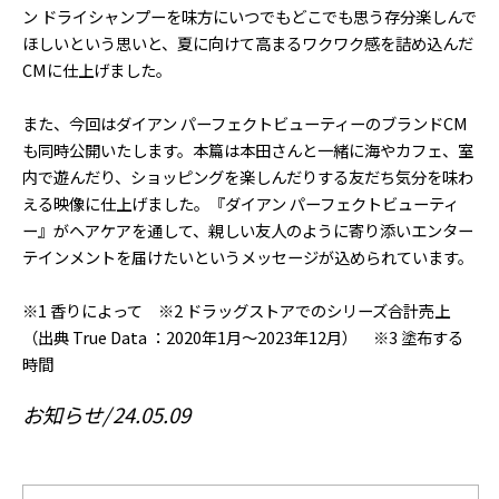
ン ドライシャンプーを味方にいつでもどこでも思う存分楽しんで
ほしいという思いと、夏に向けて高まるワクワク感を詰め込んだ
CMに仕上げました。
また、今回はダイアン パーフェクトビューティーのブランドCM
も同時公開いたします。本篇は本田さんと一緒に海やカフェ、室
内で遊んだり、ショッピングを楽しんだりする友だち気分を味わ
える映像に仕上げました。『ダイアン パーフェクトビューティ
ー』がヘアケアを通して、親しい友人のように寄り添いエンター
テインメントを届けたいというメッセージが込められています。
※1 香りによって ※2 ドラッグストアでのシリーズ合計売上
（出典 True Data ：2020年1月〜2023年12月） ※3 塗布する
時間
お知らせ
24.05.09