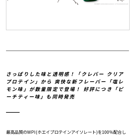
さっぱりした味と透明感！「クレバー クリア
プロテイン」から 爽快な新フレーバー「塩レ
モン味」が数量限定で登場！ 好評につき「ピ
ーチティー味」も同時発売
最高品質のWPI(ホエイプロテインアイソレート)を100％配合し