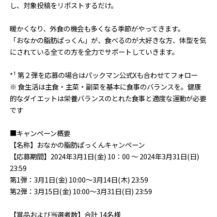
し、対象投稿をリポストするだけ。
暖かくなり、外食の機会も多くなる季節がやってきます。
「おなかの脂肪ぱっくん」が、食べるのが大好きな方、体型を気
にされている全ての方を全力でサポートしていきます。
*¹ 第２弾を応募の場合はパックマン公式Xも合わせてフォロー
※ 食生活は主食・主菜・副菜を基本に食事のバランスを。健康
的なダイエットは栄養バランスのとれた食事と適度な運動が必要
です
■キャンペーン概要
【名称】おなかの脂肪ぱっくんキャンペーン
【応募期間】2024年3月1日(金) 10：00 ～ 2024年3月31日(日)
23:59
第1弾：3月1日(金) 10:00～3月14日(木) 23:59
第2弾：3月15日(金) 10:00～3月31日(日) 23:59
【賞品および当選者数】合計 14名様