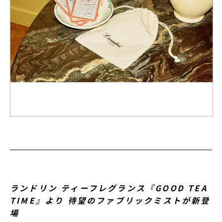
ランドリン ティーフレグランス『GOOD TEA
TIME』より 待望のファブリックミストが新登
場