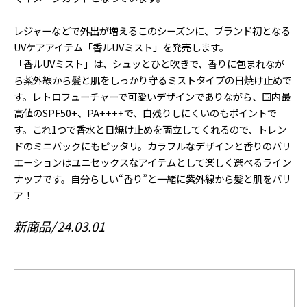
レジャーなどで外出が増えるこのシーズンに、ブランド初となる
UVケアアイテム「香ルUVミスト」を発売します。
「香ルUVミスト」は、シュッとひと吹きで、香りに包まれなが
ら紫外線から髪と肌をしっかり守るミストタイプの日焼け止めで
す。レトロフューチャーで可愛いデザインでありながら、国内最
高値のSPF50+、PA++++で、白残りしにくいのもポイントで
す。これ1つで香水と日焼け止めを両立してくれるので、トレン
ドのミニバックにもピッタリ。カラフルなデザインと香りのバリ
エーションはユニセックスなアイテムとして楽しく選べるライン
ナップです。自分らしい“香り”と一緒に紫外線から髪と肌をバリ
ア！
新商品
24.03.01