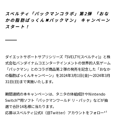
スベルティ「パックマンコラボ」第2弾 「おな
かの脂肪ぱっくん✖︎パックマン」 キャンペーン
スタート！
ダイエットサポートサプリシリーズ『SVELTY(スベルティ)』と株
式会社バンダイナムコエンターテインメントの世界的人気ゲーム
「パックマン」とのコラボ商品第２弾の発売を記念した「おなか
の脂肪ぱっくんキャンペーン」を2024年3月1日(金)～2024年3月
31日(日)まで実施いたします。
期間連続の本キャンペーンは、タニタの体組成計やNintendo
Switch™用ソフト「パックマンワールド リ・パック」などが抽
選で合計14名様に当たります。
応募はスベルティ公式X（旧Twitter）アカウントをフォロー*¹