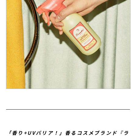
「香り+UVバリア！」香るコスメブランド『ラ