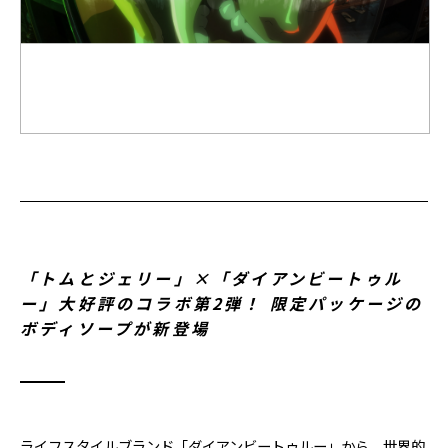
「トムとジェリー」×「ダイアンビートゥル
ー」大好評のコラボ第2弾！ 限定パッケージの
ボディソープが新登場
ライフスタイルブランド「ダイアンビートゥルー」から、世界的