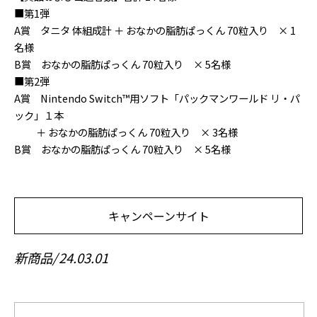
■第1弾
A賞 タニタ 体組成計 ＋ おなかの脂肪ぱっくん 70粒入り × 1
名様
B賞 おなかの脂肪ぱっくん 70粒入り × 5名様
■第2弾
A賞 Nintendo Switch™用ソフト「パックマンワールド リ・パ
ック」１本
＋ おなかの脂肪ぱっくん 70粒入り × 3名様
B賞 おなかの脂肪ぱっくん 70粒入り × 5名様
キャンペーンサイト
新商品
24.03.01