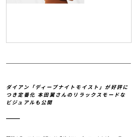
ダイアン「ディープナイトモイスト」が好評に
つき定番化 本田翼さんのリラックスモードな
ビジュアルも公開