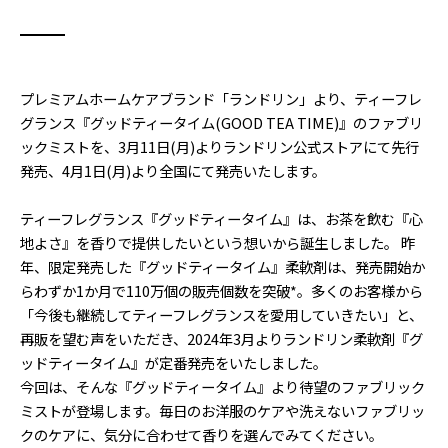
プレミアムホームケアブランド「ランドリン」より、ティーフレ
グランス『グッドティータイム(GOOD TEA TIME)』のファブリ
ックミストを、3月11日(月)よりランドリン公式ストアにて先行
発売、4月1日(月)より全国にて発売いたします。
ティーフレグランス『グッドティータイム』は、お茶を飲む『心
地よさ』を香りで提供したいという想いから誕生しました。 昨
年、限定発売した『グッドティータイム』柔軟剤は、発売開始か
らわずか1か月で110万個の販売個数を突破*。多くのお客様から
「今後も継続してティーフレグランスを愛用していきたい」と、
再販を望む声をいただき、2024年3月よりランドリン柔軟剤『グ
ッドティータイム』が定番発売をいたしました。
今回は、そんな『グッドティータイム』より待望のファブリック
ミストが登場します。毎日のお洋服のケアや洗えないファブリッ
クのケアに、気分に合わせて香りを選んでみてください。