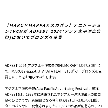
【MARO×MAPPA×スカパラ】アニメーショ
ンTVCMが ADFEST 2024(アジア太平洋広告
祭)においてブロンズを受賞
ADFEST 2024(アジア太平洋広告祭)FILMCRAFT LOTUS部⾨に
て、MARO17 &quot;UTAKATA FEAT.TETSU”が、ブロンズを受
賞したことをお知らせいたします。
アジア太平洋広告祭(Asia Pacific Advertising Festival、通称
ADFEST)は、1998年に創設されたアジア太平洋地域最大の広告
祭のひとつです。26回目となる今年は3月21日〜23日の3日間、
タイのパタヤにて開催されました。1,587の作品が応募され、23