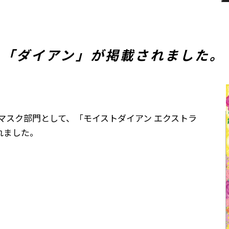
に、「ダイアン」が掲載されました。
ヘアマスク部門として、「モイストダイアン エクストラ
れました。