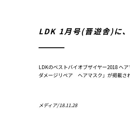
LDK 1月号(晋遊舎)
LDKのベストバイオブザイヤー2018 
ダメージリペア ヘアマスク」が掲載さ
メディア
18.11.28