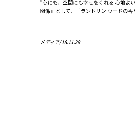
“心にも、空間にも幸せをくれる 心地よ
関係』として、「ランドリン ウードの香
メディア
18.11.28