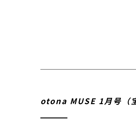
otona MUSE 1