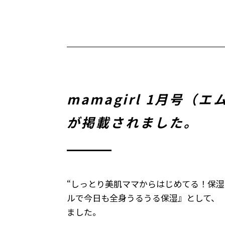
mamagirl 1月
が掲載されました。
“しっとり美肌ママからはじめてる！保湿
ルで今日も全身うるうる保湿』として、「
ました。