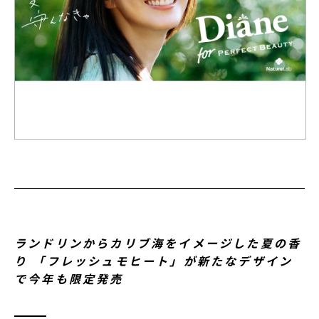
ランドリンからカリブ海をイメージした夏の香
り 「フレッシュモヒート」が新たなデザイン
で今年も限定発売