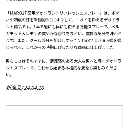
「MARO17 薬用デオドラントリフレッシュスプレー」は、ボデ
ィや頭皮の汗を瞬間的※1にオフして、ニオイを抑えるデオドラ
ント商品です。1本で髪にも体にも使える万能スプレーで、ベル
ガモット＆レモンの爽やかな香りをまとい、爽快な気分を味わえ
ます。また、クール成分を配合しすっきりと心地よい清涼感を感
じられる、これからの時期にぴったりな商品に仕上げました。
男らしさはそのままに、清涼感のある大人な男へと導くデオドラ
ントスプレーで、これから始まる本格的な夏をお楽しみくださ
い。
新商品
24.04.10