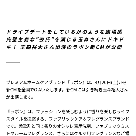
ドライブデートをしているかのような臨場感
完璧主義な”彼氏”を演じる玉森さんにドキド
キ！ 玉森裕太さん出演のラボン新CMが公開
プレミアムホームケアブランド『ラボン』は、4月20日(土)から
新CMを全国でO.Aいたします。新CMには引き続き玉森裕太さん
が出演します。
『ラボン』は、ファッションを楽しむように香りを楽しむライフ
スタイルを提案する、ファブリックケア＆フレグランスブランド
です。柔軟剤と同じ香りのオシャレ着用洗剤、ファブリックミス
トやルームフレグランス、さらにはクルマ用フレグランスなど幅