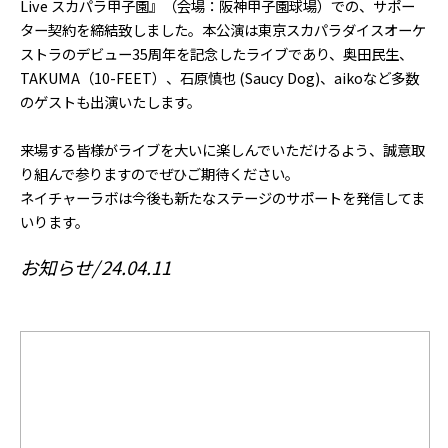
Live スカパラ甲子園』（会場：阪神甲子園球場）での、サポー
ター契約を締結致しました。本公演は東京スカパラダイスオーケ
ストラのデビュー35周年を記念したライブであり、奥田民生、
TAKUMA（10-FEET）、石原慎也 (Saucy Dog)、aikoなど多数
のゲストも出演いたします。
来場する皆様がライブを大いに楽しんでいただけるよう、誠意取
り組んで参りますのでぜひご期待ください。
ネイチャーラボは今後も新たなステージのサポートを発信してま
いります。
お知らせ
24.04.11