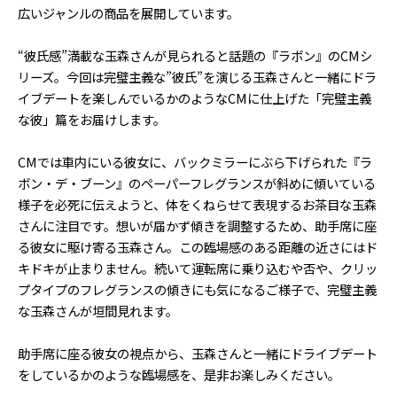
広いジャンルの商品を展開しています。
“彼氏感”満載な玉森さんが見られると話題の『ラボン』のCMシ
リーズ。今回は完璧主義な”彼氏”を演じる玉森さんと一緒にドラ
イブデートを楽しんでいるかのようなCMに仕上げた「完璧主義
な彼」篇をお届けします。
CMでは車内にいる彼女に、バックミラーにぶら下げられた『ラ
ボン・デ・ブーン』のペーパーフレグランスが斜めに傾いている
様子を必死に伝えようと、体をくねらせて表現するお茶目な玉森
さんに注目です。想いが届かず傾きを調整するため、助手席に座
る彼女に駆け寄る玉森さん。この臨場感のある距離の近さにはド
キドキが止まりません。続いて運転席に乗り込むや否や、クリッ
プタイプのフレグランスの傾きにも気になるご様子で、完璧主義
な玉森さんが垣間見れます。
助手席に座る彼女の視点から、玉森さんと一緒にドライブデート
をしているかのような臨場感を、是非お楽しみください。