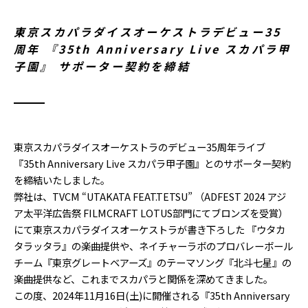
東京スカパラダイスオーケストラデビュー35
周年 『35th Anniversary Live スカパラ甲
子園』 サポーター契約を締結
東京スカパラダイスオーケストラのデビュー35周年ライブ
『35th Anniversary Live スカパラ甲子園』とのサポーター契約
を締結いたしました。
弊社は、TVCM “UTAKATA FEAT.TETSU” （ADFEST 2024 アジ
ア太平洋広告祭 FILMCRAFT LOTUS部⾨にてブロンズを受賞）
にて東京スカパラダイスオーケストラが書き下ろした 『ウタカ
タラッタラ』の楽曲提供や、ネイチャーラボのプロバレーボール
チーム『東京グレートベアーズ』のテーマソング『北斗七星』の
楽曲提供など、これまでスカパラと関係を深めてきました。
この度、2024年11月16日(土)に開催される『35th Anniversary