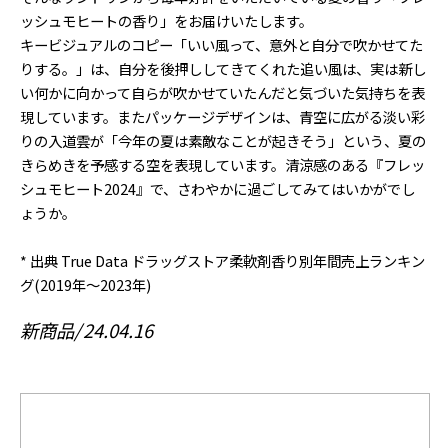
ッシュモヒートの香り」をお届けいたします。
キービジュアルのコピー「いい風って、意外と自分で吹かせてた
りする。」は、自分を後押ししてきてくれた追い風は、実は新し
い何かに向かって自らが吹かせていたんだと気づいた気持ちを表
現しています。またパッケージデザインは、青空に広がる淡い彩
りの入道雲が「今年の夏は素敵なことが起きそう」という、夏の
きらめきを予感する空を表現しています。清涼感のある『フレッ
シュモヒート2024』で、さわやかに過ごしてみてはいかがでし
ょうか。
* 出典 True Data ドラッグストア柔軟剤香り別年間売上ランキン
グ(2019年～2023年)
新商品
24.04.16