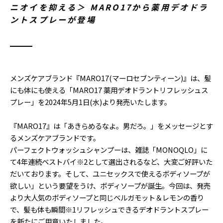
ニオイを抑える＞ MARO17から薬用デオドラ
ントスプレーが登場
メンズケアブランド『MARO17(マーロセブンティーン)』は、髪
にも体にも使える「MARO17 薬用デオドラントリフレッシュス
プレー」を2024年5月1日(水)より発売いたします。
『MARO17』は「あきらめるなよ。男だろ。」をメッセージとす
るメンズケアブランドです。
パーフェクトウォッシュシャンプーは、雑誌「MONOQLO」に
て4年連続ベストバイ※2として選出されるなど、大変ご好評いた
だいております。そして、ユニセックスで使えるボディソープが
欲しい」という要望をうけ、ボディソープが誕生。今回は、発売
より大人気のボディソープと同じベルガモット＆レモンの香り
で、髪も体も瞬間※1リフレッシュできるデオドラントスプレー
を新たにご用意いたしました。